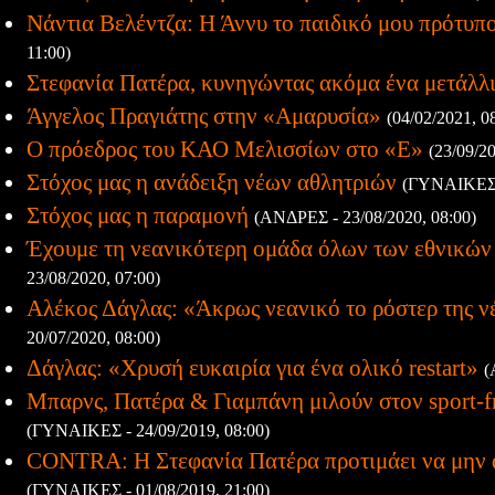
Νάντια Βελέντζα: Η Άννυ το παιδικό μου πρότυπ
11:00)
Στεφανία Πατέρα, κυνηγώντας ακόμα ένα μετάλλ
Άγγελος Πραγιάτης στην «Αμαρυσία»
(04/02/2021, 0
Ο πρόεδρος του ΚΑΟ Μελισσίων στο «Ε»
(23/09/2
Στόχος μας η ανάδειξη νέων αθλητριών
(ΓΥΝΑΙΚΕΣ -
Στόχος μας η παραμονή
(ΑΝΔΡΕΣ - 23/08/2020, 08:00)
Έχουμε τη νεανικότερη ομάδα όλων των εθνικών
23/08/2020, 07:00)
Αλέκος Δάγλας: «Άκρως νεανικό το ρόστερ της ν
20/07/2020, 08:00)
Δάγλας: «Χρυσή ευκαιρία για ένα ολικό restart»
(
Μπαρνς, Πατέρα & Γιαμπάνη μιλούν στον sport-f
(ΓΥΝΑΙΚΕΣ - 24/09/2019, 08:00)
CONTRA: Η Στεφανία Πατέρα προτιμάει να μην α
(ΓΥΝΑΙΚΕΣ - 01/08/2019, 21:00)