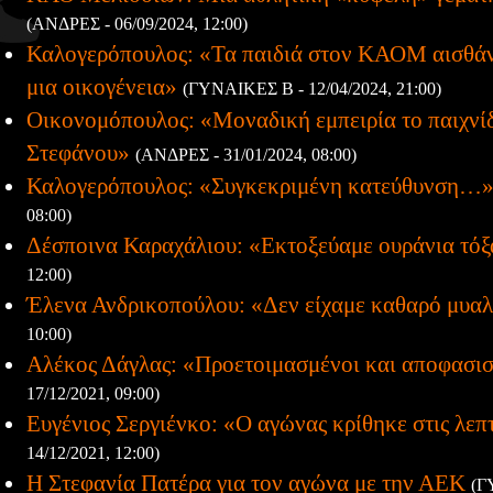
(ΑΝΔΡΕΣ - 06/09/2024, 12:00)
Καλογερόπουλος: «Τα παιδιά στον ΚΑΟΜ αισθάνο
μια οικογένεια»
(ΓΥΝΑΙΚΕΣ Β - 12/04/2024, 21:00)
Οικονομόπουλος: «Μοναδική εμπειρία το παιχνί
Στεφάνου»
(ΑΝΔΡΕΣ - 31/01/2024, 08:00)
Καλογερόπουλος: «Συγκεκριμένη κατεύθυνση…
08:00)
Δέσποινα Καραχάλιου: «Εκτοξεύαμε ουράνια τόξ
12:00)
Έλενα Ανδρικοπούλου: «Δεν είχαμε καθαρό μυα
10:00)
Αλέκος Δάγλας: «Προετοιμασμένοι και αποφασι
17/12/2021, 09:00)
Ευγένιος Σεργιένκο: «Ο αγώνας κρίθηκε στις λεπ
14/12/2021, 12:00)
Η Στεφανία Πατέρα για τον αγώνα με την ΑΕΚ
(Γ