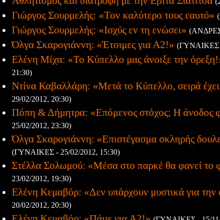
Αθλητισμός και διατροφή με την Εβίτα Σιατίτσα
(
Γιώργος Σουρμελής: «Τον καλύτερο τους εαυτό»
Γιώργος Σουρμελής: «Ισχύς εν τη ενώσει»
(ΑΝΔΡΕΣ 
Όλγα Σκαρογιάννη: «Έτοιμες για Α2!»
(ΓΥΝΑΙΚΕΣ -
Ελένη Μίχα: «Το Κύπελλο μας άνοιξε την όρεξη!
21:30)
Ντίνα Καβαλλάρη: «Μετά το Κύπελλο, σειρά έχει
29/02/2012, 20:30)
Πόπη & Δήμητρα: «Επόμενος στόχος; Η άνοδος 
25/02/2012, 23:30)
Όλγα Σκαρογιάννη: «Επιστέγασμα σκληρής δουλ
(ΓΥΝΑΙΚΕΣ - 25/02/2012, 15:30)
Στέλλα Σολωμού: «Μέσα στο παρκέ θα φανεί το 
23/02/2012, 19:30)
Ελένη Κεμαβόρ: «Δεν υπάρχουν μυστικά για την
20/02/2012, 20:30)
Ελένη Κεμαβόρ: «Πάμε για Α2!»
(ΓΥΝΑΙΚΕΣ - 15/11/