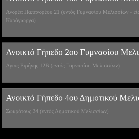
Ανδρέα Παπανδρέου 21 (εντός Γυμνασίου Μελισσίων - εί
Καράγιωργα)
Ανοικτό Γήπεδο 2ου Γυμνασίου Μελ
Αγίας Ειρήνης 12Β (εντός Γυμνασίου Μελισσίων)
Ανοικτό Γήπεδο 4ου Δημοτικού Μελι
Σωκράτους 24 (εντός Δημοτικού Μελισσίων)