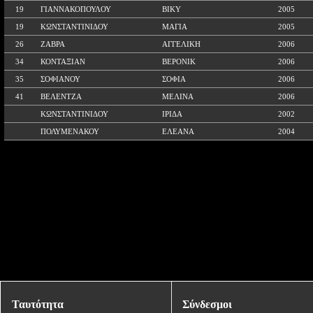
19
ΓΙΑΝΝΑΚΟΠΟΥΛΟΥ
ΒΙΚΥ
2005
19
ΚΩΝΣΤΑΝΤΙΝΙΔΟΥ
ΜΑΓΙΑ
2005
26
ΖΑΒΡΑ
ΑΓΓΕΛΙΚΗ
2006
34
ΚΟΝΤΑΞΙΑΝ
ΒΕΡΟΝΙΚ
2006
35
ΣΟΦΙΑΝΟΥ
ΣΟΦΙΑ
2006
41
ΒΕΛΕΝΤΖΑ
ΜΕΛΙΝΑ
2006
ΚΩΝΣΤΑΝΤΙΝΙΔΟΥ
ΙΡΙΔΑ
2002
ΠΟΛΥΜΕΝΑΚΟΥ
ΕΛΕΑΝΑ
2004
Ταυτότητα
Σύνδεσμοι