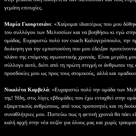
γεμάτη επιτυχίες.
Μαρία Γκουρτσιάνι
: «Χαίρομαι ιδιαιτέρως που μου δόθηκ
του συλλόγου των Μελισσίων και να βοηθήσω κι εγώ στην
ομάδας. Ευχαριστώ πολύ τον coach Καλογερόπουλο, την π
διοίκηση για την εμπιστοσύνη που μου έδειξαν προτείνον
πλάνο της επόμενης αγωνιστικής χρονιάς. Είναι μεγάλη μο
σύλλογο αυτό, διότι από τη πρώτη στιγμή οι άνθρωποι της
προσδοκίες μου ως προς τους ατομικούς, αλλά και ομαδικο
Νικολέτα Καρβελά
: «Ευχαριστώ πολύ την ομάδα των Με
της! Ήδη, στις λίγες εβδομάδες που έχω ενταχθεί στην ομά
εξαιρετικούς ανθρώπους, από τους προπονητές και τη διοίκ
συναθλήτριες μου. Πιστεύω πως η φετινή χρονιά θα πάει ε
καλή αρχή στην νέα σεζόν για όλους μας και χωρίς τραυμα