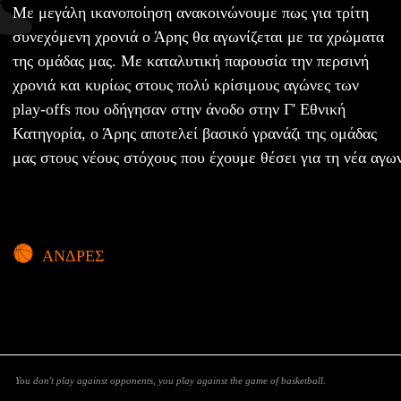
Με μεγάλη ικανοποίηση ανακοινώνουμε πως για τρίτη
συνεχόμενη χρονιά ο Άρης θα αγωνίζεται με τα χρώματα
της ομάδας μας. Με καταλυτική παρουσία την περσινή
χρονιά και κυρίως στους πολύ κρίσιμους αγώνες των
play-offs που οδήγησαν στην άνοδο στην Γ' Εθνική
Κατηγορία, ο Άρης αποτελεί βασικό γρανάζι της ομάδας
μας στους νέους στόχους που έχουμε θέσει για τη νέα αγων
ΑΝΔΡΕΣ
You don't play against opponents, you play against the game of basketball.