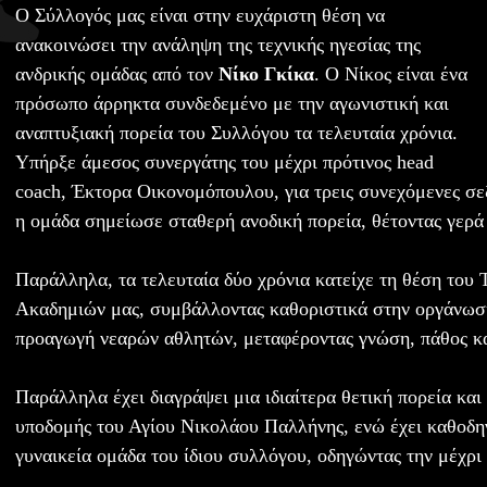
Ο Σύλλογός μας είναι στην ευχάριστη θέση να
ανακοινώσει την ανάληψη της τεχνικής ηγεσίας της
ανδρικής ομάδας από τον
Νίκο Γκίκα
. Ο Νίκος είναι ένα
πρόσωπο άρρηκτα συνδεδεμένο με την αγωνιστική και
αναπτυξιακή πορεία του Συλλόγου τα τελευταία χρόνια.
Υπήρξε άμεσος συνεργάτης του μέχρι πρότινος head
coach, Έκτορα Οικονομόπουλου, για τρεις συνεχόμενες σεζ
η ομάδα σημείωσε σταθερή ανοδική πορεία, θέτοντας γερά 
Παράλληλα, τα τελευταία δύο χρόνια κατείχε τη θέση του 
Ακαδημιών μας, συμβάλλοντας καθοριστικά στην οργάνωση
προαγωγή νεαρών αθλητών, μεταφέροντας γνώση, πάθος κα
Παράλληλα έχει διαγράψει μια ιδιαίτερα θετική πορεία και
υποδομής του Αγίου Νικολάου Παλλήνης, ενώ έχει καθοδηγ
γυναικεία ομάδα του ίδιου συλλόγου, οδηγώντας την μέχρι