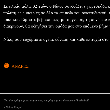
Σε ηλικία μόλις 32 ετών, ο Νίκος συνδυάζει τη φρεσκάδα 
πολύτιμες εμπειρίες σε όλα τα επίπεδα του αναπτυξιακού, 
μπάσκετ. Είμαστε βέβαιοι πως, με τη γνώση, τη συνέπεια κ
διακρίνουν, θα οδηγήσει την ομάδα μας στο επόμενο βήμα τ
Νίκο, σου ευχόμαστε υγεία, δύναμη και κάθε επιτυχία στο
ΑΝΔΡΕΣ
You don't play against opponents, you play against the game of basketball.
- Bobby Knight