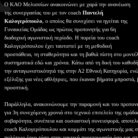
Ο ΚΑΟ Μελισσίων ανακοινώνει με χαρά την ανανέωση
της συνεργασίας του με τον coach
Παντελή
Καλογερόπουλο
, ο οποίος θα συνεχίσει να ηγείται της
Γυναικείας Ομάδας ως πρώτος προπονητής για 6η
διαδοχική αγωνιστική περίοδο. Η πορεία του coach
Καλογερόπουλου έχει ταυτιστεί με τη μεθοδική
προσπάθεια, τη σταθερότητα και τη βαθιά πίστη στο μοντέ
συστηματικά εδώ και χρόνια. Κάτω από τη δική του καθοδ
την ανταγωνιστικότητά της στην Α2 Εθνική Κατηγορία, εν
εξέλιξης για νέες αθλήτριες, που έκαναν βήματα μπροστά,
προοπτική.
Παράλληλα, ανακοινώνουμε την παραμονή και του προπο
για 3η συνεχόμενη χρονιά στο τεχνικό επιτελείο της ομάδα
σοβαρότητα, συνέπεια και ουσιαστική συνεισφορά, αποτελ
coach Καλογερόπουλου και κομμάτι της αγωνιστικής μας σ
πολύτιμο έργο τόσο στην τακτική προετοιμασία όσο και στ