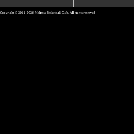
Copyright © 2011-2026 Melissia Basketball Club, All rights reserved