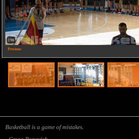
2/96
Previous
Basketball is a game of mistakes.