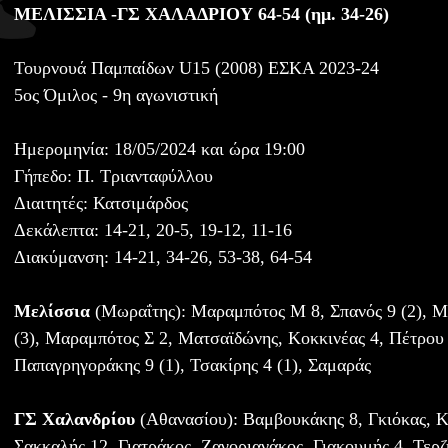
ΜΕΛΙΣΣΙΑ -ΓΣ ΧΑΛΑΔΡΙΟΥ 64-54 (ημ. 34-26)
Τουρνουά Παμπαίδων U15 (2008) ΕΣΚΑ 2023-24
5ος Όμιλος - 9η αγωνιστική
Ημερομηνία: 18/05/2024 και ώρα 19:00
Γήπεδο: Π. Τριανταφύλλου
Διαιτητές: Κατσιμάρδος
Δεκάλεπτα: 14-21, 20-5, 19-12, 11-16
Διακύμανση: 14-21, 34-26, 53-38, 64-54
Μελίσσια
(Μωραΐτης): Μαραμπότος Μ 8, Σπανός 9 (2), Μ
(3), Μαραμπότος Σ 2, Ματσαϊδώνης, Κοκκινέας 4, Πέτρου 
Παπαγρηγοράκης 9 (1), Τσακίρης 4 (1), Σαμαράς
ΓΣ Χαλανδρίου
(Αθανασίου): Βαμβουκάκης 8, Γκιόκας, Κο
Σακκαλής 12, Γιατράκος, Ζαγοριανάκος, Γιακουμής 4, Τερζ