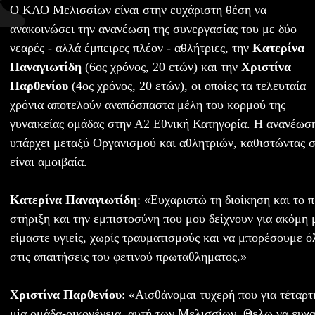
Ο ΚΑΟ Μελισσίων είναι στην ευχάριστη θέση να
ανακοινώσει την ανανέωση της συνεργασίας του με δύο
νεαρές - αλλά έμπειρες πλέον - αθλήτριες, την
Κατερίνα
Παναγιωτίδη
(6ος χρόνος, 20 ετών) και την
Χριστίνα
Παρθενίου
(4ος χρόνος, 20 ετών), οι οποίες τα τελευταία
χρόνια αποτελούν αναπόσπαστα μέλη του κορμού της
γυναικείας ομάδας στην Α2 Εθνική Κατηγορία. Η ανανέωση
υπάρχει μεταξύ Οργανισμού και αθλητριών, καθιστώντας 
είναι αμοιβαία.
Κατερίνα Παναγιωτίδη
: «Ευχαριστώ τη διοίκηση και το 
στήριξη και την εμπιστοσύνη που μου δείχνουν για ακόμη 
είμαστε υγιείς, χωρίς τραυματισμούς και να μπορέσουμε ό
στις απαιτήσεις του φετινού πρωταθληματος.»
Χριστίνα Παρθενίου
: «Αισθάνομαι τυχερή που για τέταρτ
μία ομάδα-οικογένεια, αυτή των Μελισσίων. Θελω να ευχα