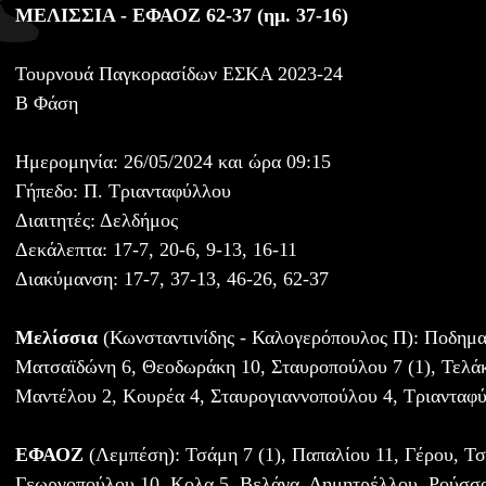
ΜΕΛΙΣΣΙΑ - ΕΦΑΟΖ 62-37 (ημ. 37-16)
Τουρνουά Παγκορασίδων ΕΣΚΑ 2023-24
Β Φάση
Ημερομηνία: 26/05/2024 και ώρα 09:15
Γήπεδο: Π. Τριανταφύλλου
Διαιτητές: Δελδήμος
Δεκάλεπτα: 17-7, 20-6, 9-13, 16-11
Διακύμανση: 17-7, 37-13, 46-26, 62-37
Μελίσσια
(Κωνσταντινίδης - Καλογερόπουλος Π): Ποδημα
Ματσαϊδώνη 6, Θεοδωράκη 10, Σταυροπούλου 7 (1), Τελάκ
Μαντέλου 2, Κουρέα 4, Σταυρογιαννοπούλου 4, Τριανταφ
ΕΦΑΟΖ
(Λεμπέση): Τσάμη 7 (1), Παπαλίου 11, Γέρου, Τσ
Γεωργοπούλου 10, Κολα 5, Βελάνα, Δημητρέλλου, Ρούσσ