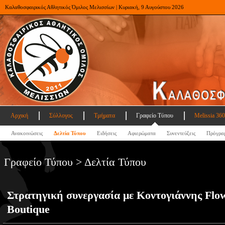
Καλαθοσφαιρικός Αθλητικός Όμιλος Μελισσίων | Κυριακή, 9 Αυγούστου 2026
Αρχική
Σύλλογος
Τμήματα
Γραφείο Τύπου
Melissia 360
Ανακοινώσεις
Δελτία Τύπου
Ειδήσεις
Αφιερώματα
Συνεντεύξεις
Πρόγρα
Γραφείο Τύπου > Δελτία Τύπου
Στρατηγική συνεργασία με Κοντογιάννης Flo
Boutique