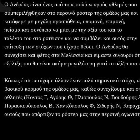
Ο Ανδρέας είναι ένας από τους πολύ νεαρούς αθλητές που
συμπεριλήφθηκαν στο περσινό ρόστερ της ομάδας μας και
κατάφερε με μεγάλη προσπάθεια, υπομονή, επιμονή,
πείσμα και συνέπεια να μπει με την αξία του και το
ταλέντο του στο ροτέισον και να συμβάλει και αυτός στην
επίτευξη των στόχων που είχαμε θέσει. Ο Ανδρέας θα
συνεχίσει και φέτος στα Μελίσσια και είμαστε σίγουροι ότ
εξέλιξη του θα είναι ακόμα μεγαλύτερη γιατί το αξίζει και 
Κάπως έτσι πετύχαμε άλλον έναν πολύ σημαντικό στόχο, α
βασικού κορμού της ομάδας μας, καθώς συνεχίζουμε και στ
αθλητές (Κοντός Γ, Αγόρης Θ, Ηλιόπουλος Ν, Βουδούρης Α
Παρασκευόπουλος Β, Χαντζόπουλος Φ, Σιδερής Ν, Καραχρ
αυτούς που απάρτιζαν το ρόστερ μας στην περσινή αγωνιστ