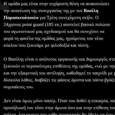
Η ομάδα μας είναι στην ευχάριστη θέση να ανακοινώσει
την ανανέωση της συνεργασίας της με τον
Βασίλη
Παρασκευόπουλο
για Τρίτη συνεχόμενη σεζόν. Ο
24χρονος point guard (185 εκ.) αποτελεί βασικό πυλώνα
του αγωνιστικού μας σχεδιασμού και θα συνεχίσει να
φορά τη φανέλα της ομάδας μας, ηγούμενος του νέου
κύκλου που ξεκινάμε με φιλοδοξία και πίστη.
Ο Βασίλης είναι ο απόλυτος οργανωτής και δημιουργός στο
ξεκινούν οι περισσότερες επιθέσεις της ομάδας, ενώ με τη
και την εξαιρετική του αντίληψη, καθοδηγεί το παιχνίδι με
δύσκολα λάθος, διαβάζει τις φάσεις άριστα και πάντα βγάζ
συμπαίκτες του.
Δεν είναι όμως μόνο πασέρ. Όταν του δοθεί η ευκαιρία, σ
προσήλωσή του τόσο στην άμυνα όσο και στην επίθεση το
παίκτη, ένα γκαρντ που κάθε προπονητής θα ήθελε να έχει 