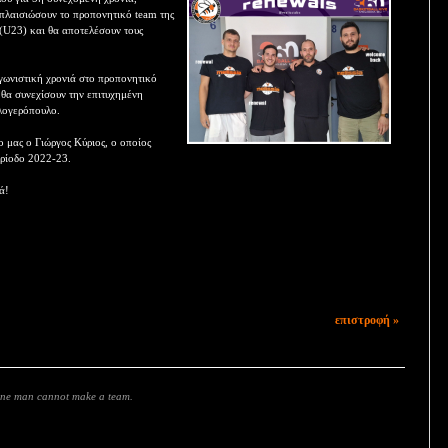
 πλαισιώσουν το προπονητικό team της
 (U23) και θα αποτελέσουν τους
γωνιστική χρονιά στο προπονητικό
 θα συνεχίσουν την επιτυχημένη
αλογερόπουλο.
ο μας ο Γιώργος Κύριος, ο οποίος
ερίοδο 2022-23.
ά!
επιστροφή »
 one man cannot make a team.