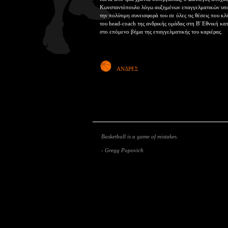
Κωνσταντόπουλο λόγω αυξημένων επαγγελματικών υποχ
την πολύτιμη συνεισφορά του σε όλες τις θέσεις που κλ
του head-coach της ανδρικής ομάδας στη Β' Εθνική κα
στο επόμενο βήμα της επαγγελματικής του καριέρας.
ΑΝΔΡΕΣ
Basketball is a game of mistakes.
- Gregg Popovich