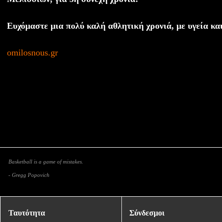
Ευχόμαστε μια πολύ καλή αθλητική χρονιά, με υγεία και
omilosnous.gr
Basketball is a game of mistakes.
- Gregg Popovich
Ταυτότητα
Σύνδεσμοι