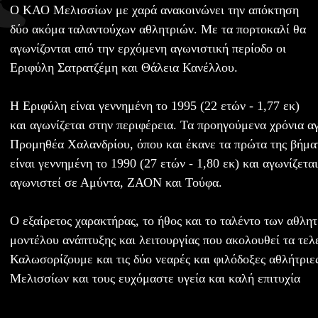
Ο ΚΑΟ Μελισσίων με χαρά ανακοινώνει την απόκτηση
δύο ακόμα ταλαντούχων αθλητριών. Με τα πορτοκαλί θα
αγωνίζονται από την ερχόμενη αγωνιστική περίοδο οι
Εριφύλη Σατρατζέμη και Θάλεια Κανέλλου.
Η Εριφύλη είναι γεννημένη το 1995 (22 ετών - 1,77 εκ)
και αγωνίζεται στην περιφέρεια. Τα προηγούμενα χρόνια α
Προμηθέα Χαλανδρίου, όπου και έκανε τα πρώτα της βήμα
είναι γεννημένη το 1990 (27 ετών - 1,80 εκ) και αγωνίζετα
αγωνιστεί σε Αμύντα, ΖΑΟΝ και Τούφα.
Ο εξαίρετος χαρακτήρας, το ήθος και το ταλέντο των αθλητ
μοντέλου ανάπτυξης και λειτουργίας που ακολουθεί τα τελ
Καλωσορίζουμε και τις δύο νεαρές και φιλόδοξες αθλήτριε
Μελισσίων και τους ευχόμαστε υγεία και καλή επιτυχία