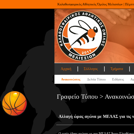
Καλαθοσφαιρικός Αθλητικός Όμιλος Μελισσίων | Πέμπτ
Αρχική
Σύλλογος
Τμήματα
Ανακοινώσεις
Δελτία Τύπου
Ειδήσεις
Αφ
Γραφείο Τύπου > Ανακοινώσ
Αλλαγή ώρας αγώνα με ΜΕΛΑΣ για τις ν
Ο εντός έδρας αγώνας με τον ΜΕΛΑΣ Άγιος Ελευθέριος γ