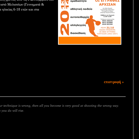
ειστό Μελισσίων (Γεννηματά &
α ηλικίας 6-18 ετών και στα
επιστροφή »
our technique is wrong, then all you become is very good at shooting the wrong way.
you do will rise.