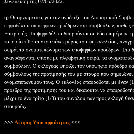
Συνέλευση της 07/05/2022.
η) Οι αρχαιρεσίες για την ανάδειξη του Διοικητικού Συμβου
ψηφοδέλτια υποψηφίων προέδρων και συμβούλων, καθώς κ
Επιτροπής. Τα ψηφοδέλτια διαιρούνται σε δύο επιμέρους τ
το οποίο τίθεται στο επάνω μέρος του ψηφοδελτίου, αναγρ
σειρά, τα ονοματεπώνυμα των υποψηφίων προέδρων. Στο δ
αναγράφονται, επίσης με αλφαβητική σειρά, τα ονοματεπ
συμβούλων. Ο εκλογέας ψηφίζει τον υποψήφιο πρόεδρο κα
σύμβουλους της προτίμησής του με σταυρό που σημειώνει
ονοματεπωνύμου τους. Ο εκλογέας σταυροδοτεί με έναν (
πρόεδρο της προτίμησής του και δικαιούται να σταυροδοτ
μέχρι το ένα τρίτο (1/3) του συνόλου των προς εκλογή θέσε
σταυρούς.
>>>
Αίτηση Υποψηφιότητας
<<<