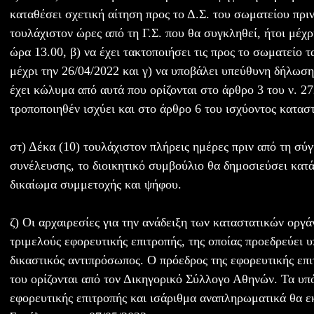
καταθέσει σχετική αίτηση προς το Δ.Σ. του σωματείου πρι
τουλάχιστον ώρες από τη Γ.Σ. που θα συγκληθεί, ήτοι μέχρ
ώρα 13.00, β) να έχει τακτοποιήσει τις προς το σωματείο 
μέχρι την 26/04/2022 και γ) να υποβάλει υπεύθυνη δήλωση 
έχει κώλυμα από αυτά που ορίζονται στο άρθρο 3 του ν. 2
τροποποιηθέν ισχύει και στο άρθρο 6 του ισχύοντος κατασ
στ) Δέκα (10) τουλάχιστον πλήρεις ημέρες πριν από τη σύ
συνέλευσης, το διοικητικό συμβούλιο θα δημοσιεύσει κατ
δικαίωμα συμμετοχής και ψήφου.
ζ) Οι αρχαιρεσίες για την ανάδειξη των καταστατικών οργ
τριμελούς εφορευτικής επιτροπής, της οποίας προεδρεύει 
δικαστικός αντιπρόσωπος. Ο πρόεδρος της εφορευτικής επ
του ορίζονται από τον Δικηγορικό Σύλλογο Αθηνών. Τα υπό
εφορευτικής επιτροπής και ισάριθμα αναπληρωματικά θα ε