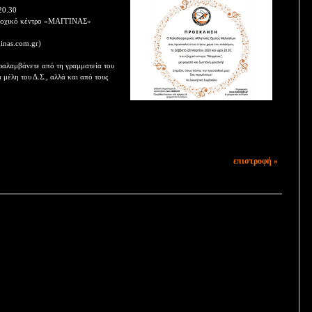
20.30
 εξοχικό κέντρο «ΜΑΓΓΙΝΑΣ»
inas.com.gr)
ραλαμβάνετε από τη γραμματεία του
έλη του Δ.Σ., αλλά και από τους
επιστροφή »