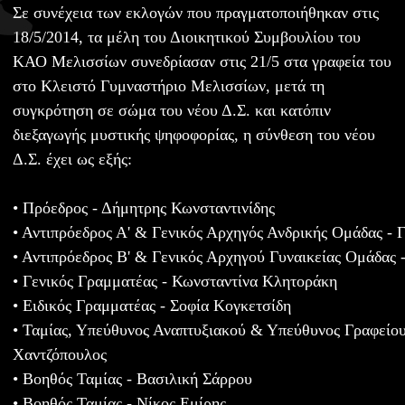
Σε συνέχεια των εκλογών που πραγματοποιήθηκαν στις
18/5/2014, τα μέλη του Διοικητικού Συμβουλίου του
ΚΑΟ Μελισσίων συνεδρίασαν στις 21/5 στα γραφεία του
στο Κλειστό Γυμναστήριο Μελισσίων, μετά τη
συγκρότηση σε σώμα του νέου Δ.Σ. και κατόπιν
διεξαγωγής μυστικής ψηφοφορίας, η σύνθεση του νέου
Δ.Σ. έχει ως εξής:
• Πρόεδρος - Δήμητρης Κωνσταντινίδης
• Αντιπρόεδρος Α' & Γενικός Αρχηγός Ανδρικής Ομάδας - 
• Αντιπρόεδρος Β' & Γενικός Αρχηγού Γυναικείας Ομάδας
• Γενικός Γραμματέας - Κωνσταντίνα Κλητοράκη
• Ειδικός Γραμματέας - Σοφία Κογκετσίδη
• Ταμίας, Υπεύθυνος Αναπτυξιακού & Υπεύθυνος Γραφείου
Χαντζόπουλος
• Βοηθός Ταμίας - Βασιλική Σάρρου
• Βοηθός Ταμίας - Νίκος Εμίρης