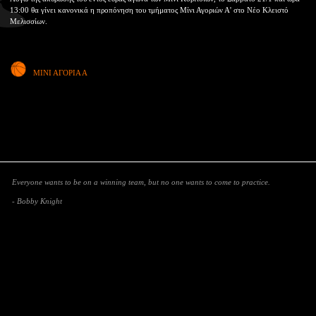
13:00 θα γίνει κανονικά η προπόνηση του τμήματος Μίνι Αγοριών Α' στο Νέο Κλειστό
Μελισσίων.
ΜΙΝΙ ΑΓΟΡΙΑ Α
Everyone wants to be on a winning team, but no one wants to come to practice.
- Bobby Knight