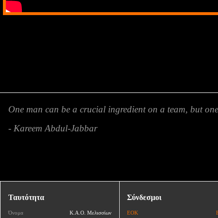
One man can be a crucial ingredient on a team, but o
- Kareem Abdul-Jabbar
Ταυτότητα
Σύνδεσμοι
Όνομα
Κ.Α.Ο. Μελισσίων
ΕΟΚ