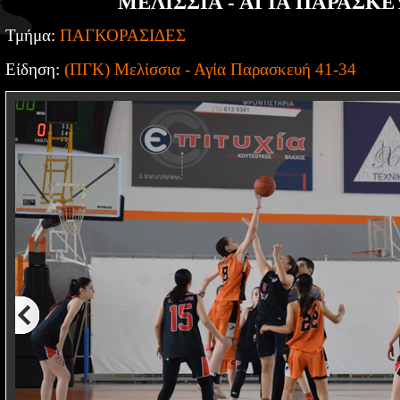
ΜΕΛΙΣΣΙΑ - ΑΓΙΑ ΠΑΡΑΣΚΕΥ
Τμήμα:
ΠΑΓΚΟΡΑΣΙΔΕΣ
Είδηση:
(ΠΓΚ) Μελίσσια - Αγία Παρασκευή 41-34