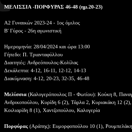
ΜΕΛΙΣΣΙΑ -ΠΟΡΦΥΡΑΣ 46-48 (ημ.20-23)
Α2 Γυναικών 2023-24 - 1ος όμιλος
Β' Γύρος - 26η αγωνιστική
Ημερομηνία: 28/04/2024 και ώρα 13:00
Γήπεδο: Π. Τριανταφύλλου
Διαιτητές: Ανδρεόπουλος-Κολίλας
Δεκάλεπτα: 4-12, 16-11, 12-12, 14-13
Διακύμναση: 4-12, 20-23, 32-35, 46-48
Μελίσσια
(Καλογερόπουλος Π - Φωτίου): Κούκη 8, Παναγι
Ανδρικοπούλου, Κυρίδη 6 (2), Τάρλα 2, Κυριακάκη 12 (2),
Κοιλιαρίδη 8 (1), Χαντζοπούλου, Καλογερία
Πορφύρας
(Αράπης): Ευμορφοπούλου 10 (1), Ρουμπελάκη