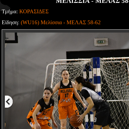
ΜΕΛΙΣΣΙΑ - ΜΕΛΑΣ 58
Τμήμα:
ΚΟΡΑΣΙΔΕΣ
Είδηση:
(WU16) Μελίσσια - ΜΕΛΑΣ 58-62