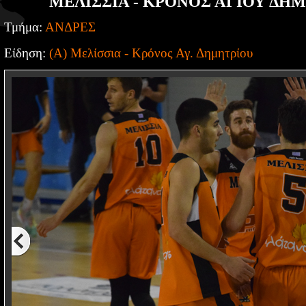
ΜΕΛΙΣΣΙΑ - ΚΡΟΝΟΣ ΑΓΙΟΥ ΔΗΜ
Τμήμα:
ΑΝΔΡΕΣ
Είδηση:
(Α) Μελίσσια - Κρόνος Αγ. Δημητρίου