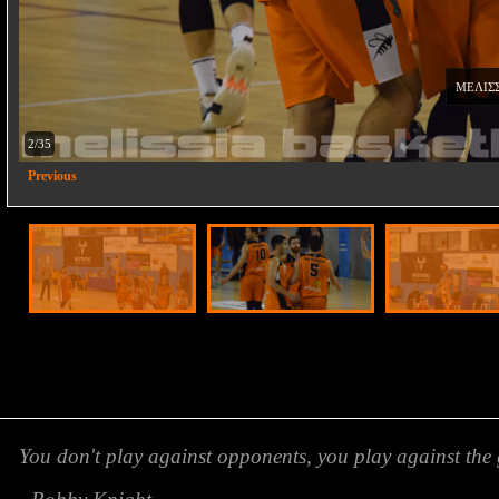
ΜΕΛΙΣΣ
2/35
Previous
You don't play against opponents, you play against the 