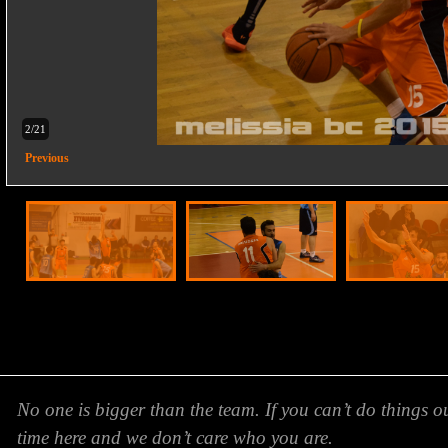
2/21
Previous
No one is bigger than the team. If you can’t do things o
time here and we don’t care who you are.