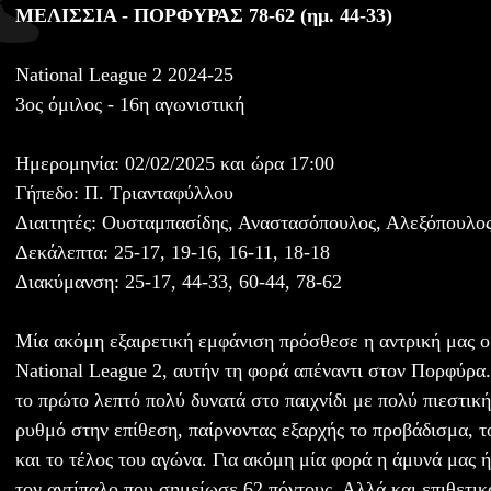
ΜΕΛΙΣΣΙΑ - ΠΟΡΦΥΡΑΣ 78-62 (ημ. 44-33)
National League 2 2024-25
3ος όμιλος - 16η αγωνιστική
Ημερομηνία: 02/02/2025 και ώρα 17:00
Γήπεδο: Π. Τριανταφύλλου
Διαιτητές: Ουσταμπασίδης, Αναστασόπουλος, Αλεξόπουλο
Δεκάλεπτα: 25-17, 19-16, 16-11, 18-18
Διακύμανση: 25-17, 44-33, 60-44, 78-62
Μία ακόμη εξαιρετική εμφάνιση πρόσθεσε η αντρική μας 
National League 2, αυτήν τη φορά απέναντι στον Πορφύρα.
το πρώτο λεπτό πολύ δυνατά στο παιχνίδι με πολύ πιεστικ
ρυθμό στην επίθεση, παίρνοντας εξαρχής το προβάδισμα, τ
και το τέλος του αγώνα. Για ακόμη μία φορά η άμυνά μας 
τον αντίπαλο που σημείωσε 62 πόντους. Αλλά και επιθετι