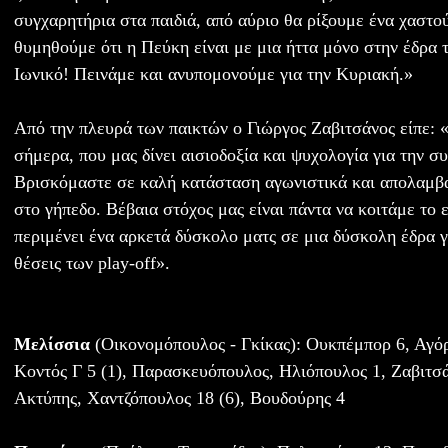
συγχαρητήρια στα παιδιά, από αύριο θα ρίξουμε ένα χαστο
θυμηθούμε ότι η Πεύκη είναι με μια ήττα μόνο στην έδρα τη
Ιωνικό! Πεινάμε και ανυπομονούμε για την Κυριακή.»
Από την πλευρά των παικτών ο Γιώργος Ζαβιτσάνος είπε: 
σήμερα, που μας δίνει αισιοδοξία και ψυχολογία για την σ
Βρισκόμαστε σε καλή κατάσταση αγωνιστικά και απολαμβά
στο γήπεδο. Βέβαια στόχος μας είναι πάντα να κοιτάμε το ε
περιμένει ένα αρκετά δύσκολο ματς σε μια δύσκολη έδρα γ
θέσεις των play-off».
Μελίσσια
(Οικονομόπουλος - Γκίκας): Ουκπέμπορ 6, Αγόρ
Κοντός Γ 5 (1), Παρασκευόπουλος, Ηλιόπουλος 1, Ζαβιτσά
Ακτύπης, Χαντζόπουλος 18 (6), Βουδούρης 4