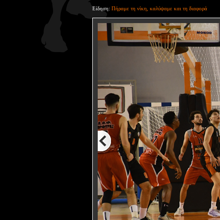
Είδηση:
Πήραμε τη νίκη, καλύψαμε και τη διαφορά