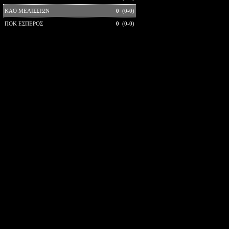
ΚΑΟ ΜΕΛΙΣΣΙΩΝ
0
(0-0)
ΠΟΚ ΕΣΠΕΡΟΣ
0
(0-0)