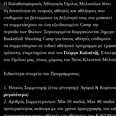
Ο Καλαθοσφαιρικός Αθλητικός Όμιλος Μελισσίων δίνει
τη δυνατότητα σε νεαρούς αθλητές και αθλήτριες που
επιθυμούν να βελτιώσουν τη δεξιότητά τους στο μπάσκετ
να συμμετάσχουν σε ένα εξειδικευμένο Camp την
περίοδο των Φώτων. Συγκεκριμένα διοργανώνεται 2ήμερο
Basketball Shooting Camp για όσους αθλητές επιθυμούν
να συμμετάσχουν σε ειδικό αθλητικό πρόγραμμα με έμφαση
τρίποντα, επιμελημένο από τον
Γιώργο Καλαϊτζή
, Επικεφ
του Ομίλου μας, στους χώρους του Νέου Κλειστού Μελισ
Ειδικότερα στοιχεία του Προγράμματος:
1. Ηλικίες Συμμετοχής (έτος γέννησης): Αγόρια & Κορίτσι
μεγαλύτερα
)
2. Αριθμός Συμμετεχόντων: Min 10 παιδιά, Max 48 παιδιά 
προτεραιότητας ανάλογα με τον χρόνο προεγγραφής του κάθ
προτεραιότητα στους αθλητές και αθλήτριες του ΚΑΟ Μελ