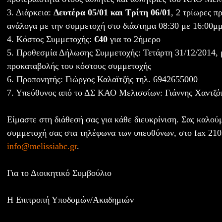
3. Διάρκεια:
Δευτέρα 05/01 και Τρίτη 06/01
, 2 τρίωρες π
ανάλογα με την συμμετοχή στο διάστημα 08:30 με 16:00μ
4. Κόστος Συμμετοχής:
€40
για το 2ήμερο
5. Προθεσμία Δήλωσης Συμμετοχής: Τετάρτη 31/12/2014, 
προκαταβολής του κόστους συμμετοχής
6. Προπονητής: Γιώργος Καλαϊτζής τηλ. 6942655000
7. Υπεύθυνος από το ΔΣ ΚΑΟ Μελισσίων: Γιάννης Χαντζό
Είμαστε στη διάθεσή σας για κάθε διευκρίνιση. Σας καλού
συμμετοχή σας στα τηλέφωνα των υπευθύνων, στο fax 210
info@melissiabc.gr
.
Για το Διοικητικό Συμβούλιο
Η Επιτροπή Υποδομών/Ακαδημιών