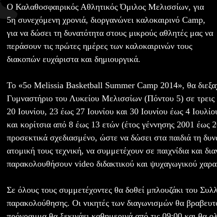
Ο Καλαθοσφαιρικός Αθλητικός Όμιλος Μελισσίων, για
5η συνεχόμενη χρονιά, διοργανώνει καλοκαιρινό Camp,
για να δώσει τη δυνατότητα στους μικρούς αθλητές μας να
περάσουν τις πρώτες ημέρες των καλοκαιρινών τους
διακοπών ευχάριστα και δημιουργικά.
Το «5o Melissia Basketball Summer Camp 2014», θα διεξα
Γυμναστήριο του Λυκείου Μελισσίων (Πόντου 5) σε τρεις 
20 Ιουνίου, 23 έως 27 Ιουνίου και 30 Ιουνίου έως 4 Ιουλί
και κορίτσια από 8 έως 13 ετών (έτος γέννησης 2001 έως 
προσεκτικά σχεδιασμένο, ώστε να δώσει στα παιδιά τη δυν
ατομική τους τεχνική, να συμμετέχουν σε παιχνίδια και δι
παρακολουθήσουν video διδακτικού και ψυχαγωγικού χαρα
Σε όλους τους συμμετέχοντες θα δοθεί μπλουζάκι του Συλ
παρακολούθησης. Οι νικητές των διαγωνισμών θα βραβευτ
πρόγραμμα θα ξεκινάει καθημερινά από τις 09:00 και θα ο