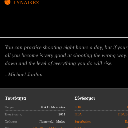
ΓΥΝΑΙΚΕΣ
You can practice shooting eight hours a day, but if your
all you become is very good at shooting the wrong way.
down and the level of everything you do will rise.
- Michael Jordan
Ταυτότητα
Σύνδεσμοι
Όνομα
Κ.Α.Ο. Μελισσίων
ΕΟΚ
Έτος ένωσης
2011
FIBA
FIBA E
Χρώματα
Πορτοκαλί - Μαύρο
Superbasket
Ba