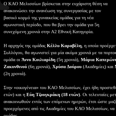
Ο ΚΑΟ Μελισσίων βρίσκεται στην ευχάριστη θέση να
ανακοινώσει την ανανέωση της συνεργασίας με τον
βασικό κορμό της γυναικείας ομάδας για τη νέα
αγωνιστική περίοδο, που θα βρει την ομάδα για 5η
συνεχόμενη χρονιά στην Α2 Εθνική Κατηγορία.
Η αρχηγός της ομάδας
Κέλλυ Καραβέλη
, η οποία προέρχε
Συλλόγου, θα αγωνιστεί για μία ακόμα χρονιά με τα πορτο
ομάδα οι
Άννυ Κοιλιαρίδη
(5η χρονιά),
Μάρια Καπερών
Ζακυνθινού
(6η χρονιά),
Χρύσα Δούρου
(Ακαδημίες) και
(2η χρονιά).
Στην «οικογένεια» του ΚΑΟ Μελισσίων, έχει ήδη προστεθ
ετών) και η
Εύη Τζουγκράκη (18 ετών)
. Οι τελευταίες με
ανακοινωθούν εντός των επόμενων ημερών, έτσι ώστε μαζί
προερχόμενες από τις Ακαδημίες του ΚΑΟ Μελισσίων, να 
ομάδας.