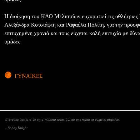
Η διοίκηση του ΚΑΟ Μελισσίων ευχαριστεί τις αθλήτριες
Αλεξάνδρα Κοτσιάφτη και Ραφαέλα Πολίτη, για την προσφ
επιτυχημένη χρονιά και τους εύχεται καλή επιτυχία με δύνα
ομάδες.
ΓΥΝΑΙΚΕΣ
Everyone wants to be on a winning team, but no one wants to come to practice.
- Bobby Knight