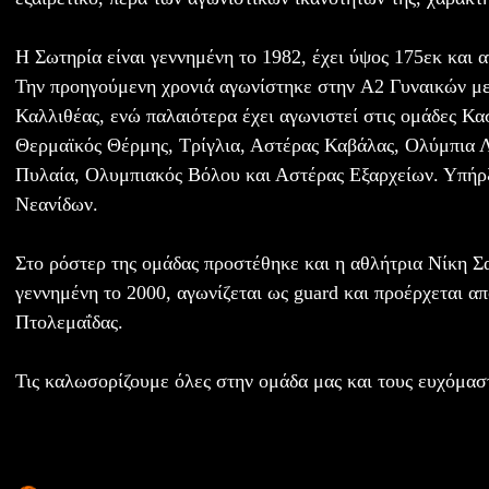
Η Σωτηρία είναι γεννημένη το 1982, έχει ύψος 175εκ και α
Την προηγούμενη χρονιά αγωνίστηκε στην A2 Γυναικών με
Καλλιθέας, ενώ παλαιότερα έχει αγωνιστεί στις ομάδες Κ
Θερμαϊκός Θέρμης, Τρίγλια, Αστέρας Καβάλας, Ολύμπια Λ
Πυλαία, Ολυμπιακός Βόλου και Αστέρας Εξαρχείων. Υπήρξ
Νεανίδων.
Στο ρόστερ της ομάδας προστέθηκε και η αθλήτρια Νίκη Σα
γεννημένη το 2000, αγωνίζεται ως guard και προέρχεται 
Πτολεμαΐδας.
Τις καλωσορίζουμε όλες στην ομάδα μας και τους ευχόμαστ