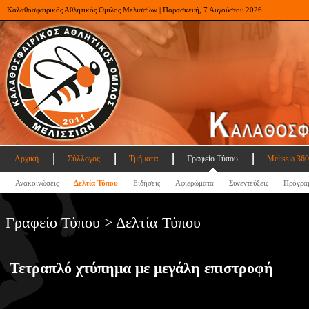
Καλαθοσφαιρικός Αθλητικός Όμιλος Μελισσίων | Παρασκευή, 7 Αυγούστου 2026
Αρχική
Σύλλογος
Τμήματα
Γραφείο Τύπου
Melissia 360
Ανακοινώσεις
Δελτία Τύπου
Ειδήσεις
Αφιερώματα
Συνεντεύξεις
Πρόγρα
Γραφείο Τύπου > Δελτία Τύπου
Τετραπλό χτύπημα με μεγάλη επιστροφή