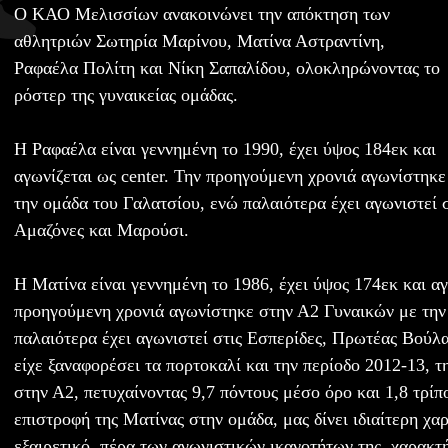
Ο ΚΑΟ Μελισσίων ανακοινώνει την απόκτηση των
αθλητριών Σωτηρία Μαρίνου, Ματίνα Αστραντίνη,
Ραφαέλα Πολίτη και Νίκη Σαπαλίδου, ολοκληρώνοντας το
ρόστερ της γυναικείας ομάδας.
Η Ραφαέλα είναι γεννημένη το 1990, έχει ύψος 184εκ και
αγωνίζεται ως center. Την προηγούμενη χρονιά αγωνίστηκ
την ομάδα του Γαλατσίου, ενώ παλαιότερα έχει αγωνιστεί
Αμαζόνες και Μαρούσι.
Η Ματίνα είναι γεννημένη το 1986, έχει ύψος 174εκ και αγ
προηγούμενη χρονιά αγωνίστηκε στην Α2 Γυναικών με την
παλαιότερα έχει αγωνιστεί στις Εσπερίδες, Πρωτέας Βούλ
είχε ξαναφορέσει τα πορτοκαλί και την περίοδο 2012-13, τ
στην Α2, πετυχαίνοντας 9,7 πόντους μέσο όρο και 1,8 τρί
επιστροφή της Ματίνας στην ομάδα, μας δίνει ιδιαίτερη χαρ
εξαιρετικό, πέρα των αγωνιστικών ικανοτήτων της, χαρακτ