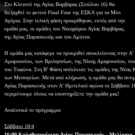
Στο Κλειστό της Αγίας Βαρβάρας (Σιπύλου 16) θα
διεξαχθεί το φετινό Final Four της ΕΣΚΑ για τα Μίνι
Αγόρια. Στην τελική φάση προκρίθηκαν, εκτός από την
ομάδα μας, οι ομάδες του Νικηφόρου Αγίας Βαρβάρας,
της Αγίας Παρασκευής και του Αμύντα.
Η ομάδα μας κατάφερε να προκριθεί αποκλείοντας στην Α'
Αμαρουσίου, των Βριλησσίων, της Νίκης Αμαρουσίου, το
του Τυφώνα. Στη Β' Φάση απέκλεισε τις ομάδες της Νέας Κ
των Μεσογείων. Μετά από κλήρωση, η ομάδα μας θα αντιμε
Αγίας Παρασκευής στον Α' Ημιτελικό αγώνα το Σάββατο 18
περιμένουμε όλους να υποστηρίξετε την ομάδα μας!
Αναλυτικά το πρόγραμμα:
Σάββατο 18/4
16:00 Καλαθοσφαίριση Αγίας Παρασκευής - Μελίσσια