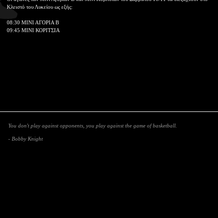
Κλειστό του Λυκείου ως εξής:
08:30 ΜΙΝΙ ΑΓΟΡΙΑ Β
09:45 ΜΙΝΙ ΚΟΡΙΤΣΙΑ
You don't play against opponents, you play against the game of basketball.
- Bobby Knight