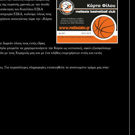
ς της περσινής χρονιάς με την άνοδο
ν κατάκτηση του Κυπέλλου ΕΣΚΑ
 Κατηγορία ΕΣΚΑ, καλούμε όλους τους
νισχύσουν αποκτώντας τώρα την «Κάρτα
ε δωρεάν όλους τους εντός έδρας
λληλα μπορείτε να χρησιμοποιήσετε την Κάρτα ως εκπτωτική, αφού εξασφαλίσαμε
ία με τους Χορηγούς μας και με ένα πλήθος επιχειρήσεων εντός και εκτός
ειες. Για περισσότερες πληροφορίες επισκεφθείτε το ανανεωμένο τμήμα μας στην
: