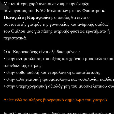
Με ιδιαίτερη χαρά ανακοινώνουμε την έναρξη
συνεργασίας του ΚΑΟ Μελισσίων με τον Φυσίατρο
κ.
Παναγιώτη Καραγκούνη
, ο οποίος θα είναι ο
συντονιστής γιατρός της γυναικείας και ανδρικής ομάδας
του Ομίλου μας για πάσης ιατρικής φύσεως ερωτήματα ή
περιστατικά.
Ο κ. Καραγκούνης είναι εξειδικευμένος :
• στην αντιμετώπιση του οξέος και χρόνιου μυοσκελετικο
σπονδυλικής στήλης
• στην ορθοπαιδική και νευρολογική αποκατάσταση,
• στην αθλητιατρική τραυματολογία και νοσολογία, καθώς 
• στην υπερηχογραφική αξιολόγηση του μυοσκελετικού συ
Δείτε εδώ το πλήρες βιογραφικό σημείωμα του γιατρού
Επιπλέον, θα υπάρχουν ειδικές τιμές για τους αθλητές και