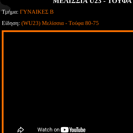
ΜΕΛΙΣΣΙΑ U23 - ΤΟΥΦΑ 
Τμήμα:
ΓΥΝΑΙΚΕΣ Β
Είδηση:
(WU23) Μελίσσια - Τούφα 80-75