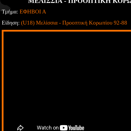
ΜΕΛΙΣΣΙΑ - ΠΡΟΟΠΤΙΚΗ ΚΟΡΩ
Τμήμα:
ΕΦΗΒΟΙ Α
Είδηση:
(U18) Μελίσσια - Προοπτική Κορωπίου 92-88