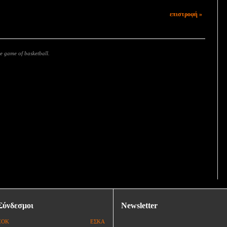
επιστροφή »
e game of basketball.
Σύνδεσμοι
Newsletter
ΕΟΚ
ΕΣΚΑ