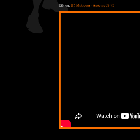
Είδηση:
(Γ) Μελίσσια - Αμύντας 69-73