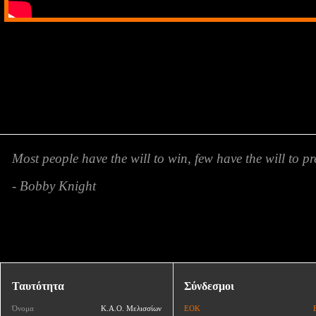
Most people have the will to win, few have the will to pr
- Bobby Knight
Ταυτότητα
Σύνδεσμοι
Όνομα
Κ.Α.Ο. Μελισσίων
ΕΟΚ