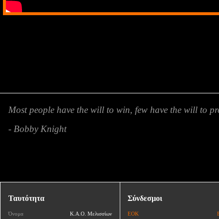
Most people have the will to win, few have the will to pr
- Bobby Knight
Ταυτότητα
Σύνδεσμοι
Όνομα
Κ.Α.Ο. Μελισσίων
ΕΟΚ