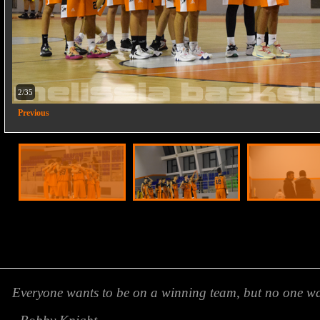
2/35
Previous
Everyone wants to be on a winning team, but no one wan