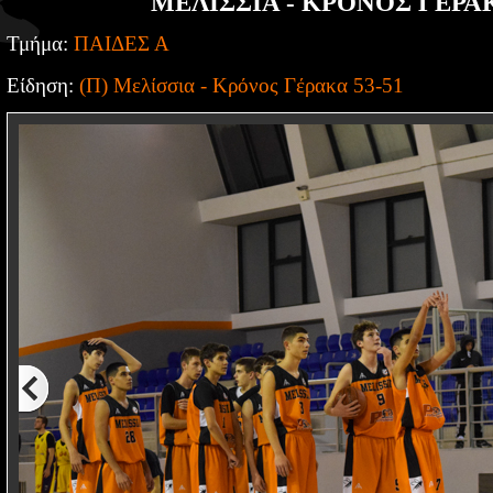
ΜΕΛΙΣΣΙΑ - ΚΡΟΝΟΣ ΓΕΡΑΚ
Τμήμα:
ΠΑΙΔΕΣ Α
Είδηση:
(Π) Μελίσσια - Κρόνος Γέρακα 53-51