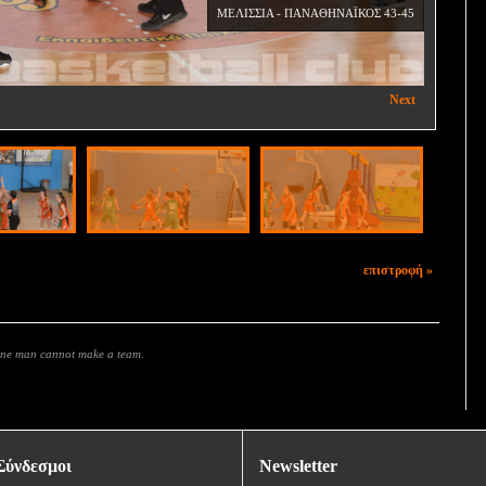
ΜΕΛΙΣΣΙΑ - ΠΑΝΑΘΗΝΑΪΚΟΣ 43-45
Next
επιστροφή »
 one man cannot make a team.
Σύνδεσμοι
Newsletter