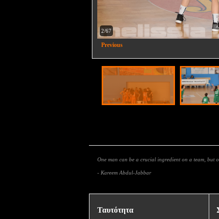
2/67
Previous
One man can be a crucial ingredient on a team, but
- Kareem Abdul-Jabbar
Ταυτότητα